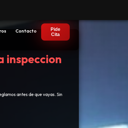
Pide
ros
Contacto
Cita
a inspeccion
reglamos antes de que vayas. Sin