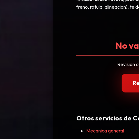
freno, rotula, alineacion), te
No va
Revision c
Re
Otros servicios de
Mecanica general