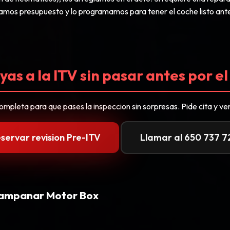
 damos presupuesto y lo programamos para tener el coche listo antes
yas a la ITV sin pasar antes por el 
ompleta para que pases la inspeccion sin sorpresas. Pide cita y ven
servar revision Pre-ITV
Llamar al 650 737 7
 Campanar Motor Box