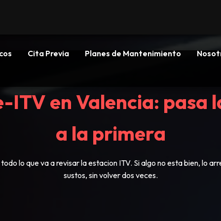
cos
Cita Previa
Planes de Mantenimiento
Nosot
e-ITV en Valencia: pasa l
a la primera
o lo que va a revisar la estacion ITV. Si algo no esta bien, lo ar
sustos, sin volver dos veces.