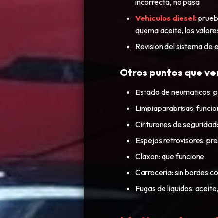
incorrecta, no pasa
Vehiculos diesel:
prueba
quema aceite, los valore
Revision del sistema de 
Otros puntos que ve
Estado de neumaticos: pr
Limpiaparabrisas: funcio
Cinturones de seguridad: 
Espejos retrovisores: pr
Claxon: que funcione
Carroceria: sin bordes c
Fugas de liquidos: aceite