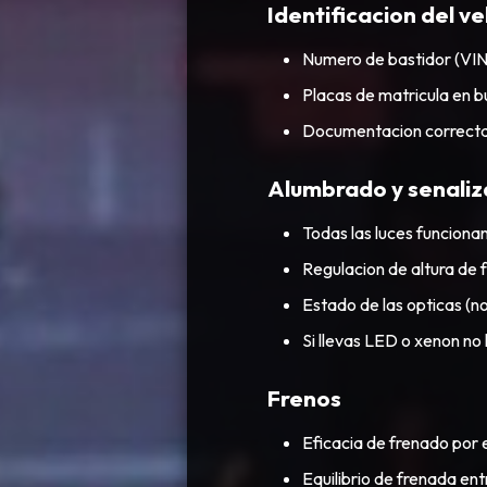
Identificacion del ve
Numero de bastidor (VIN)
Placas de matricula en bu
Documentacion correcta 
Alumbrado y senaliz
Todas las luces funcionan
Regulacion de altura de 
Estado de las opticas (n
Si llevas LED o xenon n
Frenos
Eficacia de frenado por e
Equilibrio de frenada ent