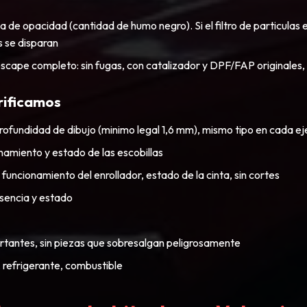
 de opacidad (cantidad de humo negro). Si el filtro de particulas 
s se disparan
escape completo: sin fugas, con catalizador y DPF/FAP originales, 
rificamos
ofundidad de dibujo (minimo legal 1,6 mm), mismo tipo en cada eje,
namiento y estado de las escobillas
funcionamiento del enrollador, estado de la cinta, sin cortes
esencia y estado
ortantes, sin piezas que sobresalgan peligrosamente
, refrigerante, combustible