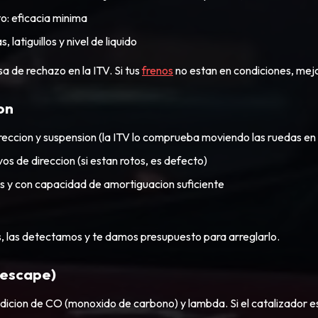
o: eficacia minima
, latiguillos y nivel de liquido
a de rechazo en la ITV. Si tus
frenos
no estan en condiciones, mejo
on
ireccion y suspension (la ITV lo comprueba moviendo las ruedas en 
s de direccion (si estan rotos, es defecto)
s y con capacidad de amortiguacion suficiente
s, las detectamos y te damos presupuesto para arreglarlo.
 escape)
icion de CO (monoxido de carbono) y lambda. Si el catalizador e