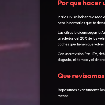
Por que hacer 
Ir a la ITV sin haber revisad
pero lo normal es que te devu
Las cifras lo dicen: segun la
alrededor del 20% de los veh
coches que tienen que volver a 
Con una revision Pre-ITV, de
disgusto, el tiempo y el diner
Que revisamos 
Repasamos exactamente los m
menos.