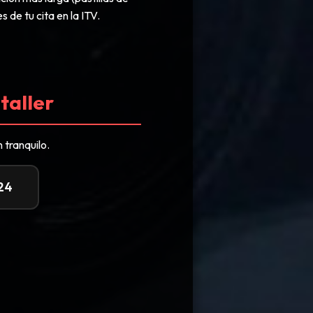
 de tu cita en la ITV.
taller
 tranquilo.
24