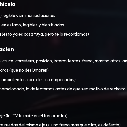
hiculo
 legible y sin manipulaciones
en estado, legibles y bien fijadas
(esto ya es cosa tuya, pero te lo recordamos)
acion
: cruce, carretera, posicion, intermitentes, freno, marcha atras, an
faros (que no deslumbren)
o amarillentas, no rotas, no empanadas)
o homologado, lo detectamos antes de que sea motivo de rechazo
je (la ITV lo mide en el frenometro)
re ruedas del mismo eje (si una frena mas que otra, es defecto)