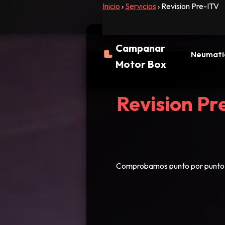
Inicio
›
Servicios
› Revision Pre-ITV
Campanar
Neumati
Motor Box
Revision Pr
Comprobamos punto por punto tod