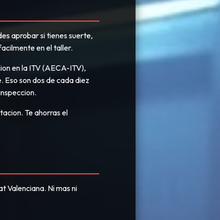
es aprobar si tienes suerte,
cilmente en el taller.
cion en la ITV (AECA-ITV),
e. Eso son dos de cada diez
 inspeccion.
acion. Te ahorras el
 Valenciana. Ni mas ni