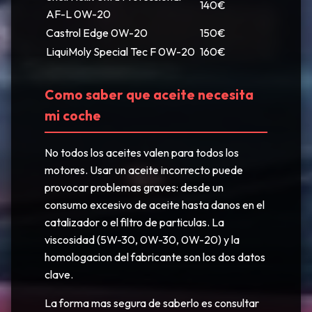
140€
AF-L 0W-20
Castrol Edge 0W-20
150€
LiquiMoly Special Tec F 0W-20
160€
Como saber que aceite necesita
mi coche
No todos los aceites valen para todos los
motores. Usar un aceite incorrecto puede
provocar problemas graves: desde un
consumo excesivo de aceite hasta danos en el
catalizador o el filtro de particulas. La
viscosidad (5W-30, 0W-30, 0W-20) y la
homologacion del fabricante son los dos datos
clave.
La forma mas segura de saberlo es consultar