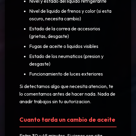
Nivel y estado del liquido refrigerante
Nivel de liquido de frenos y color (si esta
oscuro, necesita cambio)
Estado de la correa de accesorios
(grietas, desgaste)
Fugas de aceite o liquidos visibles
Estado de los neumaticos (presion y
desgaste)
Funcionamiento de luces exteriores
Si detectamos algo que necesita atencion, te
lo comentamos antes de hacer nada. Nada de
anadir trabajos sin tu autorizacion.
Cuanto tarda un cambio de aceite
Entre 30 y 45 minutos. Si vienes con cita