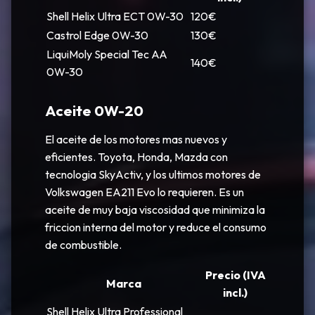
Shell Helix Ultra ECT 0W-30
120€
Castrol Edge 0W-30
130€
LiquiMoly Special Tec AA
140€
0W-30
Aceite 0W-20
El aceite de los motores mas nuevos y
eficientes. Toyota, Honda, Mazda con
tecnologia SkyActiv, y los ultimos motores de
Volkswagen EA211 Evo lo requieren. Es un
aceite de muy baja viscosidad que minimiza la
friccion interna del motor y reduce el consumo
de combustible.
Precio (IVA
Marca
incl.)
Shell Helix Ultra Professional