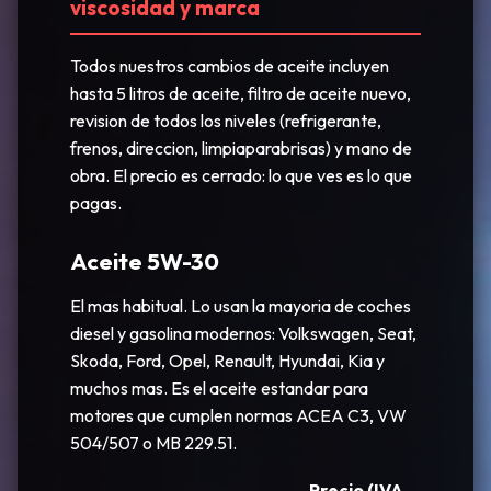
viscosidad y marca
Todos nuestros cambios de aceite incluyen
hasta 5 litros de aceite, filtro de aceite nuevo,
revision de todos los niveles (refrigerante,
frenos, direccion, limpiaparabrisas) y mano de
obra. El precio es cerrado: lo que ves es lo que
pagas.
Aceite 5W-30
El mas habitual. Lo usan la mayoria de coches
diesel y gasolina modernos: Volkswagen, Seat,
Skoda, Ford, Opel, Renault, Hyundai, Kia y
muchos mas. Es el aceite estandar para
motores que cumplen normas ACEA C3, VW
504/507 o MB 229.51.
Precio (IVA