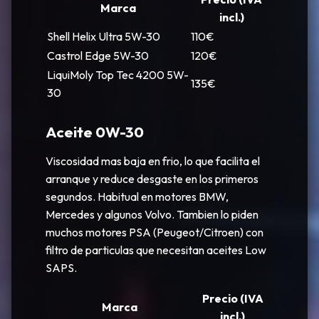
Marca
incl.)
Shell Helix Ultra 5W-30
110€
Castrol Edge 5W-30
120€
LiquiMoly Top Tec 4200 5W-
135€
30
Aceite 0W-30
Viscosidad mas baja en frio, lo que facilita el
arranque y reduce desgaste en los primeros
segundos. Habitual en motores BMW,
Mercedes y algunos Volvo. Tambien lo piden
muchos motores PSA (Peugeot/Citroen) con
filtro de particulas que necesitan aceites Low
SAPS.
Precio (IVA
Marca
incl.)